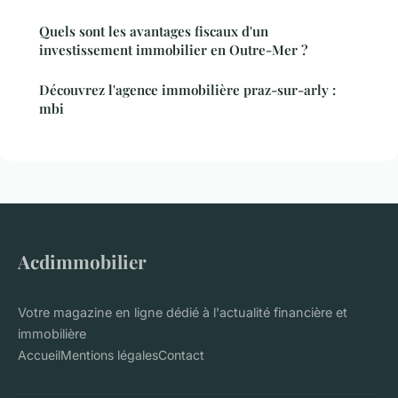
Quels sont les avantages fiscaux d'un
investissement immobilier en Outre-Mer ?
Découvrez l'agence immobilière praz-sur-arly :
mbi
Acdimmobilier
Votre magazine en ligne dédié à l'actualité financière et
immobilière
Accueil
Mentions légales
Contact